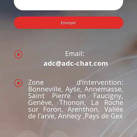
Email:
I
adc@adc-chat.com
Zone d’intervention:
I
Bonneville, Ayse, Annemasse,
Saint Pierre en Faucigny,
Genève, Thonon, La Roche
sur Foron, Arenthon, Vallée
de l’arve, Annecy ,Pays de Gex